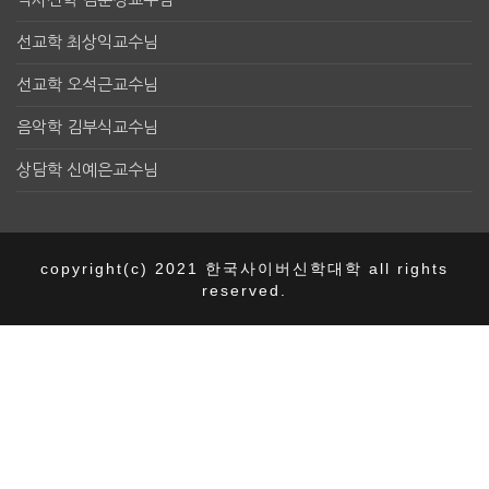
선교학 최상익교수님
선교학 오석근교수님
음악학 김부식교수님
상담학 신예은교수님
copyright(c) 2021 한국사이버신학대학 all rights
reserved.