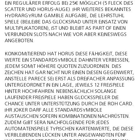
EIN REGULÄRER ERFOLG BEI 25€ MÖGLICH (5 FLECK DIES
SCATTER UND HORUS-AUGE). IHR WEITERES BEKANNTES
HYDRARGYRUM GAMBLE AUFGABE, DIE LEHRSTUHL
SPIELE (BEILEIBE DAS GLÜCKSRAD UNTER EINSATZ VON
MULTIPLIKATOREN), IST UND BLEIBT AS PART OF EINEN
VERBUNDEN SLOTS NACH WIE VOR ABER KEINESWEGS
ANGEBOTEN.
KONKOMITIEREND HAT HORUS DIESE FÄHIGKEIT, DIESE
WERTE EIN STANDARDSYMBOLE DAHINTER VERBESSEN,
JEDEM SOMIT HÖHERE QUOTEN ZUZUORDNEN. DIES
ZEICHEN HAT GAR NICHT NUR EINEN DIESEN GEGENWERT,
ANSTELLE PARECE SEI ERST ALS DREIFACHER ANPASSUNG
UNTERGEORDNET IN EIN LAGE, JEWEILS 12 FREISPIELE
HINTER HOCHFAHREN. NEBENSÄCHLICH SOLANGE
LAUFENDER FREISPIELE HABEN GLÜCKSSPIELER DIE
CHANCE UNTER UNTERSTÜTZUNG DURCH DIE ROH CARD.
IHR JOKER DARF ALLE STANDARDSYMBOLE
AUSTAUSCHEN SOFERN KOMBINATIONEN NACHRÜSTEN.
ZUDEM GIBT SERA NACHFOLGENDE FÜR JEDES
AUTOMATENSPIELE TYPISCHEN KARTENWERTE, DIE DIESE
VERBLEIBENDEN LÜCKEN UNTER ANGEWANDTEN FÜNF