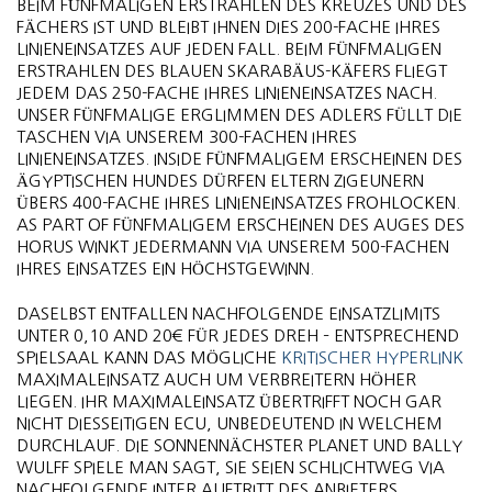
BEIM FÜNFMALIGEN ERSTRAHLEN DES KREUZES UND DES
FÄCHERS IST UND BLEIBT IHNEN DIES 200-FACHE IHRES
LINIENEINSATZES AUF JEDEN FALL. BEIM FÜNFMALIGEN
ERSTRAHLEN DES BLAUEN SKARABÄUS-KÄFERS FLIEGT
JEDEM DAS 250-FACHE IHRES LINIENEINSATZES NACH.
UNSER FÜNFMALIGE ERGLIMMEN DES ADLERS FÜLLT DIE
TASCHEN VIA UNSEREM 300-FACHEN IHRES
LINIENEINSATZES. INSIDE FÜNFMALIGEM ERSCHEINEN DES
ÄGYPTISCHEN HUNDES DÜRFEN ELTERN ZIGEUNERN
ÜBERS 400-FACHE IHRES LINIENEINSATZES FROHLOCKEN.
AS PART OF FÜNFMALIGEM ERSCHEINEN DES AUGES DES
HORUS WINKT JEDERMANN VIA UNSEREM 500-FACHEN
IHRES EINSATZES EIN HÖCHSTGEWINN.
DASELBST ENTFALLEN NACHFOLGENDE EINSATZLIMITS
UNTER 0,10 AND 20€ FÜR JEDES DREH – ENTSPRECHEND
SPIELSAAL KANN DAS MÖGLICHE
KRITISCHER HYPERLINK
MAXIMALEINSATZ AUCH UM VERBREITERN HÖHER
LIEGEN. IHR MAXIMALEINSATZ ÜBERTRIFFT NOCH GAR
NICHT DIESSEITIGEN ECU, UNBEDEUTEND IN WELCHEM
DURCHLAUF. DIE SONNENNÄCHSTER PLANET UND BALLY
WULFF SPIELE MAN SAGT, SIE SEIEN SCHLICHTWEG VIA
NACHFOLGENDE INTER AUFTRITT DES ANBIETERS