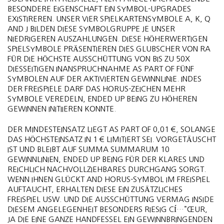
BESONDERE EIGENSCHAFT EIN SYMBOL-UPGRADES
EXISTIREREN. UNSER VIER SPIELKARTENSYMBOLE A, K, Q
AND J BILDEN DIESE SYMBOLGRUPPE JE UNSER
NIEDRIGEREN AUSZAHLUNGEN. DIESE HÖHERWERTIGEN
SPIELSYMBOLE PRÄSENTIEREN DIES GLUBSCHER VON RA
FÜR DIE HÖCHSTE AUSSCHÜTTUNG VON BIS ZU 50X
DIESSEITIGEN INANSPRUCHNAHME AS PART OF FÜNF
SYMBOLEN AUF DER AKTIVIERTEN GEWINNLINIE. INDES
DER FREISPIELE DARF DAS HORUS-ZEICHEN MEHR
SYMBOLE VEREDELN, ENDED UP BEING ZU HÖHEREN
GEWINNEN INITIIEREN KONNTE.
DER MINDESTEINSATZ LIEGT AS PART OF 0,01 €, SOLANGE
DAS HÖCHSTEINSATZ IN 1 € LIMITIERT SEI. VORGETÄUSCHT
IST UND BLEIBT AUF SUMMA SUMMARUM 10
GEWINNLINIEN, ENDED UP BEING FÜR DER KLARES UND
REICHLICH NACHVOLLZIEHBARES DURCHGANG SORGT.
WENN IHNEN GLÜCKT AND HORUS-SYMBOL IM FREISPIEL
AUFTAUCHT, ERHALTEN DIESE EIN ZUSÄTZLICHES
FREISPIEL USW. UND DIE AUSSCHÜTTUNG VERMAG INSIDE
DIESEM ANGELEGENHEIT BESONDERS RIESIG CÍ…”ŒUR,
JA DIE EINE GANZE HANDFESSEL EIN GEWINNBRINGENDEN