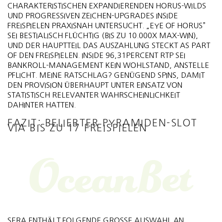
CHARAKTERISTISCHEN EXPANDIERENDEN HORUS-WILDS
UND PROGRESSIVEN ZEICHEN-UPGRADES INSIDE
FREISPIELEN PRAXISNAH UNTERSUCHT. „EYE OF HORUS”
SEI BESTIALISCH FLÜCHTIG (BIS ZU 10.000X MAX-WIN),
UND DER HAUPTTEIL DAS AUSZAHLUNG STECKT AS PART
OF DEN FREISPIELEN. INSIDE 96,31PERCENT RTP SEI
BANKROLL-MANAGEMENT KEIN WOHLSTAND, ANSTELLE
PFLICHT. MEINE RATSCHLAG? GENÜGEND SPINS, DAMIT
DEN PROVISION ÜBERHAUPT UNTER EINSATZ VON
STATISTISCH RELEVANTER WAHRSCHEINLICHKEIT
DAHINTER HATTEN.
FAZIT: BELIEBTER PYRAMIDEN-SLOT
VIA BIS ZU 17 FREISPIELEN
SERA ENTHÄLT FOLGENDE GROSSE AUSWAHL AN C