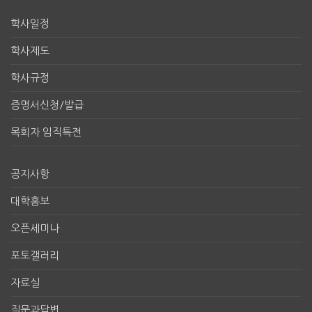
학사일정
학사제도
학사규정
증명서신청/발급
목회자 임직특전
공지사항
대학홍보
오픈세미나
포토갤러리
자료실
질문과답변