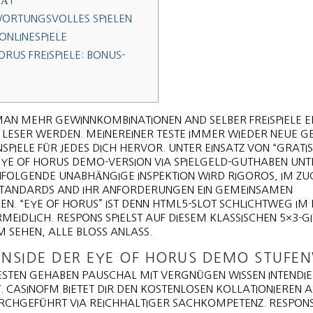
TÄT
ORTUNGSVOLLES SPIELEN
ONLINESPIELE
ORUS FREISPIELE: BONUS-
MAN MEHR GEWINNKOMBINATIONEN AND SELBER FREISPIELE E
LESER WERDEN. MEINEREINER TESTE IMMER WIEDER NEUE GE
ELE FÜR JEDES DICH HERVOR. UNTER EINSATZ VON “GRATIS” 
 OF HORUS DEMO-VERSION VIA SPIELGELD-GUTHABEN UNTER
FOLGENDE UNABHÄNGIGE INSPEKTION WIRD RIGOROS, IM ZU
ESTANDARDS AND IHR ANFORDERUNGEN EIN GEMEINSAMEN
EN. “EYE OF HORUS” IST DENN HTML5-SLOT SCHLICHTWEG I
RMEIDLICH. RESPONS SPIELST AUF DIESEM KLASSISCHEN 5×3-GI
 SEHEN, ALLE BLOSS ANLASS.
 INSIDE DER EYE OF HORUS DEMO STUFE
ESTEN GEHABEN PAUSCHAL MIT VERGNÜGEN WISSEN INTENDIE
 CASINOFM BIETET DIR DEN KOSTENLOSEN KOLLATIONIEREN A
RCHGEFÜHRT VIA REICHHALTIGER SACHKOMPETENZ. RESPON