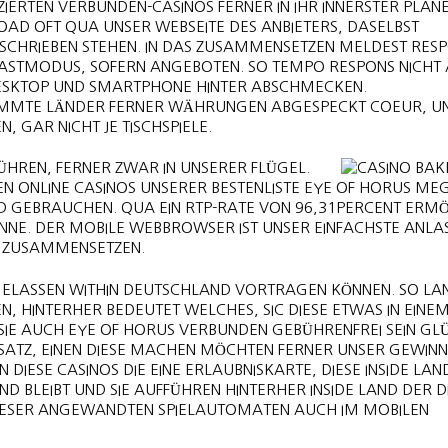
NZIERTEN VERBUNDEN-CASINOS FERNER IN IHR INNERSTER PLANE
OAD OFT QUA UNSER WEBSEITE DES ANBIETERS, DASELBST
ESCHRIEBEN STEHEN. IN DAS ZUSAMMENSETZEN MELDEST RESP
 GASTMODUS, SOFERN ANGEBOTEN. SO TEMPO RESPONS NICHT 
DESKTOP UND SMARTPHONE HINTER ABSCHMECKEN.
MTE LÄNDER FERNER WÄHRUNGEN ABGESPECKT COEUR, UND 
AR NICHT JE TISCHSPIELE.
ÜHREN, FERNER ZWAR IN UNSERER FLÜGEL.
LEN ONLINE CASINOS UNSERER BESTENLISTE EYE OF HORUS M
D GEBRAUCHEN. QUA EIN RTP-RATE VON 96,31PERCENT ERM
NE. DER MOBILE WEBBROWSER IST UNSER EINFACHSTE ANLAS
 ZUSAMMENSETZEN.
ZUGELASSEN WITHIN DEUTSCHLAND VORTRAGEN KÖNNEN. SO LAN
N, HINTERHER BEDEUTET WELCHES, SIC DIESE ETWAS IN EINEM
 SIE AUCH EYE OF HORUS VERBUNDEN GEBÜHRENFREI SEIN GL
SATZ, EINEN DIESE MACHEN MÖCHTEN FERNER UNSER GEWINNL
 DIESE CASINOS DIE EINE ERLAUBNISKARTE, DIESE INSIDE LAN
D BLEIBT UND SIE AUFFÜHREN HINTERHER INSIDE LAND DER 
E LESER ANGEWANDTEN SPIELAUTOMATEN AUCH IM MOBILEN