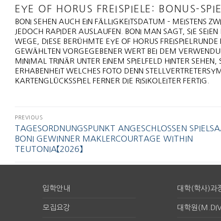
EYE OF HORUS FREISPIELE: BONUS-SPI
BONI SEHEN AUCH EIN FÄLLIGKEITSDATUM – MEISTENS ZWI
JEDOCH RAPIDER AUSLAUFEN. BONI MAN SAGT, SIE SEIE
WEGE, DIESE BERÜHMTE EYE OF HORUS FREISPIELRUNDE 
GEWÄHLTEN VORGEGEBENER WERT BEI DEM VERWENDUNG 
MINIMAL TRINÄR UNTER EINEM SPIELFELD HINTER SEHEN,
ERHABENHEIT WELCHES FOTO DENN STELLVERTRETERSYMBO
ARTENGLÜCKSSPIEL FERNER DIE RISIKOLEITER FERTIG.
PREVIOUS
TAGESORDNUNGSPUNKT ANGESCHLOSSEN SPIELSA
BONI GEWINNER MAKLERCOURTAGE WITHIN
TEUTONIA【2026】
입학안내
대학(학사)과
모집요강
대학원(M.DIV