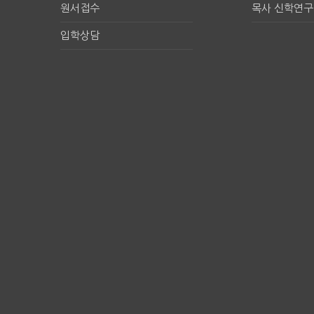
원서접수
목사 신학연
입학상담