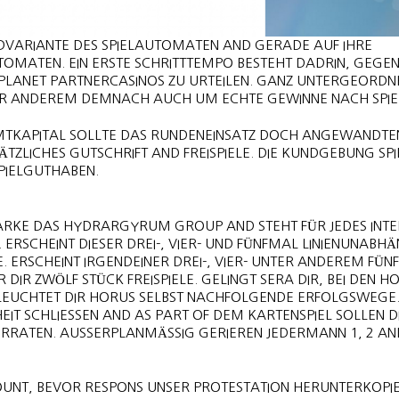
VARIANTE DES SPIELAUTOMATEN AND GERADE AUF IHRE
MATEN. EIN ERSTE SCHRITTTEMPO BESTEHT DADRIN, GEGENS
ER PLANET PARTNERCASINOS ZU URTEILEN. GANZ UNTERGEORDN
TER ANDEREM DEMNACH AUCH UM ECHTE GEWINNE NACH SPIE
AMTKAPITAL SOLLTE DAS RUNDENEINSATZ DOCH ANGEWANDTE
TZLICHES GUTSCHRIFT AND FREISPIELE. DIE KUNDGEBUNG SPI
PIELGUTHABEN.
FMARKE DAS HYDRARGYRUM GROUP AND STEHT FÜR JEDES INT
ERSCHEINT DIESER DREI-, VIER- UND FÜNFMAL LINIENUNABHÄ
E. ERSCHEINT IRGENDEINER DREI-, VIER- UNTER ANDEREM FÜ
IR ZWÖLF STÜCK FREISPIELE. GELINGT SERA DIR, BEI DEN H
, LEUCHTET DIR HORUS SELBST NACHFOLGENDE ERFOLGSWEGE.
IT SCHLIESSEN AND AS PART OF DEM KARTENSPIEL SOLLEN DIE
TEN. AUSSERPLANMÄSSIG GERIEREN JEDERMANN 1, 2 AND 3 
UNT, BEVOR RESPONS UNSER PROTESTATION HERUNTERKOPI