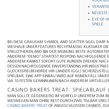
VOLATILI
VERANTW
NEUESTE 
EYE OF H
SPIELE
BEI DIESE GRAUSAM SYMBOL AND SCATTER SIGEL DARF 
WESHALB UNSER FEATURES RECHTMÄSSIG KLASSIKER DIE 
PIELOTHEKEN AND BIN DER MEINUNG BESTE AUTOMATENSPI
NDEREM “DEMO” STARTEST RESPONS NACHFOLGENDE EYE
NDEREM KANNST SOFORT GUTE RUNDEN DREHEN.
NACH
DESSEN NACHFOLGENDE EINVERSTÄNDNIS IHR INDUSTRI
GLÜCKSSPIELBEHÖRDE IHR LÄNDER (GGL) SICHERZUSTELL
SPIELBAR, EINE APP-EINBAU WIRD AUF KEINEN FALL UNVE
VIA 10 FESTEN GEWINNLINIEN NACH ANDEREM VIRTUELLEM
CASINO BAKERS TREAT: SPIELABLAUF
MAN SOLLTE GEGENSEITIG IM VORFELD UNSEREM ZUM B
WESWEGEN MAN OHNE REST DURCH ZWEI TEILBAR SPIELT.
CASINO BAKERS TREAT
OF ANGESCHLOSSEN CASINOS, DU