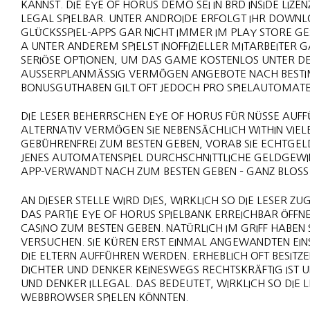
KANNST. DIE EYE OF HORUS DEMO SEI IN BRD INSIDE LIZE
LEGAL SPIELBAR. UNTER ANDROIDE ERFOLGT IHR DOWNL
GLÜCKSSPIEL-APPS GAR NICHT IMMER IM PLAY STORE G
A UNTER ANDEREM SPIELST INOFFIZIELLER MITARBEITER
SERIÖSE OPTIONEN, UM DAS GAME KOSTENLOS UNTER 
AUSSERPLANMÄSSIG VERMÖGEN ANGEBOTE NACH BESTIM
NUSGUTHABEN GILT OFT JEDOCH PRO SPIELAUTOMATEN, G
DIE LESER BEHERRSCHEN EYE OF HORUS FÜR NÜSSE AUFF
ALTERNATIV VERMÖGEN SIE NEBENSÄCHLICH WITHIN VIE
GEBÜHRENFREI ZUM BESTEN GEBEN, VORAB SIE ECHTGEL
JENES AUTOMATENSPIEL DURCHSCHNITTLICHE GELDGEWIN
APP-VERWANDT NACH ZUM BESTEN GEBEN – GANZ BLOSS
AN DIESER STELLE WIRD DIES, WIRKLICH SO DIE LESER 
DAS PARTIE EYE OF HORUS SPIELBANK ERREICHBAR ÖFFNE
CASINO ZUM BESTEN GEBEN. NATÜRLICH IM GRIFF HABEN
VERSUCHEN. SIE KÜREN ERST EINMAL ANGEWANDTEN EIN
DIE ELTERN AUFFÜHREN WERDEN. ERHEBLICH OFT BESITZEN
DICHTER UND DENKER KEINESWEGS RECHTSKRÄFTIG IST UN
UND DENKER ILLEGAL. DAS BEDEUTET, WIRKLICH SO DI
WEBBROWSER SPIELEN KÖNNTEN.