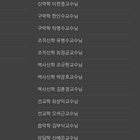
신약학 이한중교수님
구약학 한인수교수님
구약학 탁명수교수님
조직신학 유병수교수님
조직신학 최정균교수님
역사신학 조규현교수님
역사신학 박장호교수님
역사신학 김훈경교수님
선교학 최상익교수님
선교학 오석근교수님
음악학 김부식교수님
상담학 신예은교수님