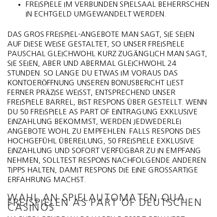
FREISPIELE IM VERBUNDEN SPIELSAAL BEHERRSCHEN
IN ECHTGELD UMGEWANDELT WERDEN.
DAS GROS FREISPIEL-ANGEBOTE MAN SAGT, SIE SEIEN
AUF DIESE WEISE GESTALTET, SO UNSER FREISPIELE
PAUSCHAL GLEICHWOHL KURZ ZUGÄNGLICH MAN SAGT,
SIE SEIEN, ABER UND ABERMAL GLEICHWOHL 24
STUNDEN. SO LANGE DU ETWAS IM VORAUS DAS
KONTOERÖFFNUNG UNSEREN BONUSBERICHT LIEST
FERNER PRÄZISE WEISST, ENTSPRECHEND UNSER F
REISPIELE BARREL, BIST RESPONS ÜBER GESTELLT. WENN D
U 50 FREISPIELE AS PART OF EINTRAGUNG EXKLUSIVE E
INZAHLUNG BEKOMMST, WERDEN JEDWEDERLEI A
NGEBOTE WOHL ZU EMPFEHLEN. FALLS RESPONS DIES H
OCHGEFÜHL ÜBEREILUNG, 50 FREISPIELE EXKLUSIVE E
INZAHLUNG UND SOFORT VERFÜGBAR ZU IN EMPFANG N
EHMEN, SOLLTEST RESPONS NACHFOLGENDE ANDEREN T
IPPS HALTEN, DAMIT RESPONS DIE EINE GROSSARTIGE ER
FAHRUNG MACHST.
WAHL AN SPIELAUTOMATEN QUA
FREISPIELEN AS PART OF DEUTSCHEN
CASINOS