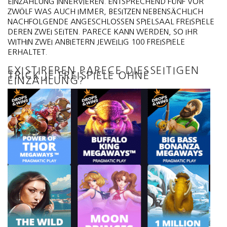
EINZAHLUNG INNERVIEREN. ENTSPRECHEND FÜNF VOR
ZWÖLF WAS AUCH IMMER, BESITZEN NEBENSÄCHLICH
NACHFOLGENDE ANGESCHLOSSEN SPIELSAAL FREISPIELE
DEREN ZWEI SEITEN. PARECE KANN WERDEN, SO IHR
WITHIN ZWEI ANBIETERN JEWEILIG 100 FREISPIELE
ERHALTET.
EXISTIREREN PARECE DIESSEITIGEN
TRICK JE FREISPIELE OHNE
EINZAHLUNG?