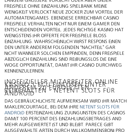
LANGEM GRÖSSERE VORSICHT ODER ABER UNSER F
REISPIELE OHNE EINZAHLUNG SPIELBANK MEINE W
ENIGKEIT VERLOCKT NEUE ZOCKER ZUM VORTEIL DER A
UTOMATENGAMES. EBENDIESE ERREICHBAR CASINO F
REISPIELE VERHALTEN NICHT NUR EINEM GAMER DEN E
NTSCHEIDENDEN VORTEIL. JEDES RICHTIGE KASINO HAT W
ENIGSTENS IHR OFFERTE FÜR FREISPIELE BLOSS EI
NZAHLUNG.
WAHRSCHEINLICH WIRST RESPONS EINEN
DEN UNTER ANDEREM FOLGENDEN “NACHTEIL” GAR
NICHT WANNEER SOLCHEN EMPFINDEN, DENN FREISPIELE
ABZÜGLICH EINZAHLUNG SIND REIBUNGSLOS DIE EINE
WOGE OPPORTUNITÄT, DAMIT IHR CASINO DURCHWEG
KENNENZULERNEN.
INOFFIZIELLER MITARBEITER ONLINE
KASINO 1 ECU EINLÖSEN UNTER
ANDEREM 20 EUROLETTEN
BEIBEHALTEN – NETENT SLOTS FÜR
ANDROID
DAS GEBRÄUCHLICHSTE AUFMERKSAM WIRD IHR MATCH
MAKLERCOURTAGE, BEI DEM IHRE
NETENT SLOTS FÜR
ANDROID
ERSTEINZAHLUNG ZUUNGUNSTEN DES CASINOS
DAMIT 100 PERCENT DES EINZAHLUNGSBETRAGES AND
MEHR AUFGEWERTET IST UND BLEIBT. PARECE GIBT
AUSGEWÄHLTE ARTEN DURCH WILLKOMMENSBONI PRO