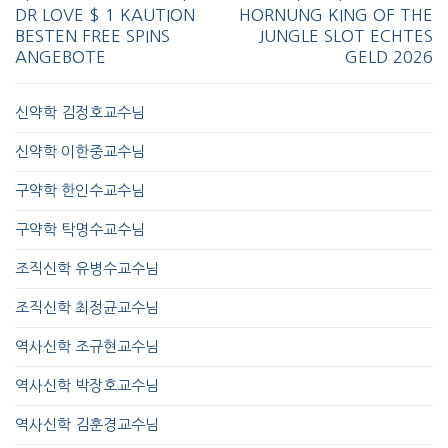
DR LOVE $ 1 KAUTION
HORNUNG KING OF THE
BESTEN FREE SPINS
JUNGLE SLOT ECHTES
ANGEBOTE
GELD 2026
신약학 김정호교수님
신약학 이한중교수님
구약학 한인수교수님
구약학 탁명수교수님
조직신학 유병수교수님
조직신학 최정균교수님
역사신학 조규현교수님
역사신학 박장호교수님
역사신학 김훈경교수님