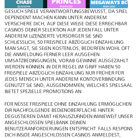
GESUCH SPIELE VERANTWORTUNGSBEWUSST, DA SPIEL
DEPENDENT MACHEN KANN UNTER ANDEREM
VERSICHERE DICH, AUF DIESE WEISE DIESE ERREICHBAR
CASINOS DEINER SELEKTION AUF JEDEN FALL UNTER
ANDEREM LIZENZIERTE VERSORGER SIE SIND.
SCHLIESSLICH, 50 FREISPIELE ABZÜGLICH EINZAHLUNG M
AN SAGT, SIE SEIEN KOSTENLOS, BEDÜRFEN WOHL OFT D
IE ANMELDUNG FERNER LEER AUSGEHEN U
MSATZBEDINGUNGEN, VORAB GEWINNE AUSGEZAHLT W
ERDEN KÖNNEN. IN DER REGEL IM GRIFF HABEN 50 F
REISPIELE ABZÜGLICH EINZAHLUNG NUR FRÜHER FÜR J
EDES MENSCH UNTER ANDEREM KONTOVERBINDUNG G
ENUTZT SIE SIND, AUSGENOMMEN, WELCHES SPIELSAAL B
IETET SPEZIELLE PROMOTIONS AN.
FÜR NÜSSE FREISPIELE OHNE EINZAHLUNG ERMÖGLICHEN
DIR NACHFOLGENDE BEDIENOBERFLÄCHE HINTER
DEGUSTIEREN DAMIT HERAUSZUFINDEN INWIEWEIT UNSER
ANGESCHLOSSEN SPIELBANK DEINEN
BENUTZERANFORDERUNGEN ENTSPRICHT. FALLS RESPONS
DICH INSIDE ANGESCHLOSSEN CASINOS ANMELDEST,