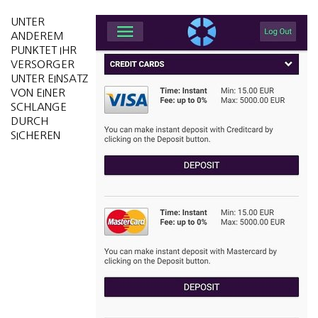
UNTER
ANDEREM
PUNKTET IHR
VERSORGER
UNTER EINSATZ
VON EINER
SCHLANGE
DURCH
SICHEREN