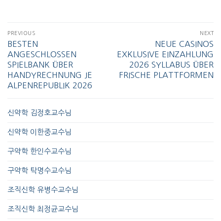
PREVIOUS
NEXT
BESTEN
NEUE CASINOS
ANGESCHLOSSEN
EXKLUSIVE EINZAHLUNG
SPIELBANK ÜBER
2026 SYLLABUS ÜBER
HANDYRECHNUNG JE
FRISCHE PLATTFORMEN
ALPENREPUBLIK 2026
신약학 김정호교수님
신약학 이한중교수님
구약학 한인수교수님
구약학 탁명수교수님
조직신학 유병수교수님
조직신학 최정균교수님