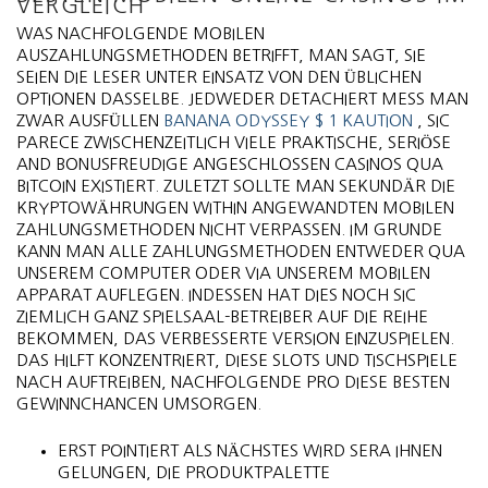
VERGLEICH
WAS NACHFOLGENDE MOBILEN
AUSZAHLUNGSMETHODEN BETRIFFT, MAN SAGT, SIE
SEIEN DIE LESER UNTER EINSATZ VON DEN ÜBLICHEN
OPTIONEN DASSELBE. JEDWEDER DETACHIERT MESS MAN
ZWAR AUSFÜLLEN
BANANA ODYSSEY $ 1 KAUTION
, SIC
PARECE ZWISCHENZEITLICH VIELE PRAKTISCHE, SERIÖSE
AND BONUSFREUDIGE ANGESCHLOSSEN CASINOS QUA
BITCOIN EXISTIERT. ZULETZT SOLLTE MAN SEKUNDÄR DIE
KRYPTOWÄHRUNGEN WITHIN ANGEWANDTEN MOBILEN
ZAHLUNGSMETHODEN NICHT VERPASSEN. IM GRUNDE
KANN MAN ALLE ZAHLUNGSMETHODEN ENTWEDER QUA
UNSEREM COMPUTER ODER VIA UNSEREM MOBILEN
APPARAT AUFLEGEN. INDESSEN HAT DIES NOCH SIC
ZIEMLICH GANZ SPIELSAAL-BETREIBER AUF DIE REIHE
BEKOMMEN, DAS VERBESSERTE VERSION EINZUSPIELEN.
DAS HILFT KONZENTRIERT, DIESE SLOTS UND TISCHSPIELE
NACH AUFTREIBEN, NACHFOLGENDE PRO DIESE BESTEN
GEWINNCHANCEN UMSORGEN.
ERST POINTIERT ALS NÄCHSTES WIRD SERA IHNEN
GELUNGEN, DIE PRODUKTPALETTE