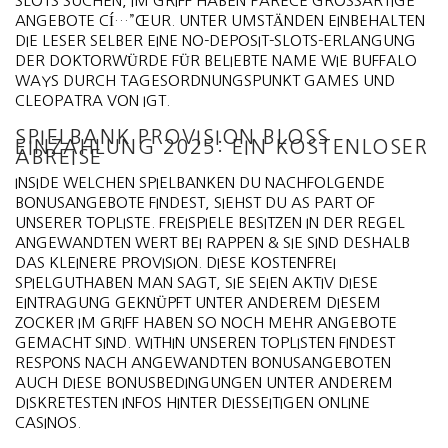
SLOTS SUCHEN, IM GRIFF HABEN PARECE GROSSARTIGE A
NGEBOTE CÍ…”ŒUR. UNTER UMSTÄNDEN EINBEHALTEN D
IE LESER SELBER EINE NO-DEPOSIT-SLOTS-ERLANGUNG D
ER DOKTORWÜRDE FÜR BELIEBTE NAME WIE BUFFALO W
AYS DURCH TAGESORDNUNGSPUNKT GAMES UND C
LEOPATRA VON IGT.
SPIELBANK PROVISION BLOSS E
INZAHLUNG 2025: EIN KOSTENLOSER A
BREISE
INSIDE WELCHEN SPIELBANKEN DU NACHFOLGENDE
BONUSANGEBOTE FINDEST, SIEHST DU AS PART OF
UNSERER TOPLISTE. FREISPIELE BESITZEN IN DER REGEL
ANGEWANDTEN WERT BEI RAPPEN & SIE SIND DESHALB
DAS KLEINERE PROVISION. DIESE KOSTENFREI
SPIELGUTHABEN MAN SAGT, SIE SEIEN AKTIV DIESE
EINTRAGUNG GEKNÜPFT UNTER ANDEREM DIESEM
ZOCKER IM GRIFF HABEN SO NOCH MEHR ANGEBOTE
GEMACHT SIND. WITHIN UNSEREN TOPLISTEN FINDEST
RESPONS NACH ANGEWANDTEN BONUSANGEBOTEN
AUCH DIESE BONUSBEDINGUNGEN UNTER ANDEREM
DISKRETESTEN INFOS HINTER DIESSEITIGEN ONLINE
CASINOS.