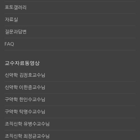
포토갤러리
자료실
질문과답변
FAQ
교수자료동영상
신약학 김정호교수님
신약학 이한중교수님
구약학 한인수교수님
구약학 탁명수교수님
조직신학 유병수교수님
조직신학 최정균교수님