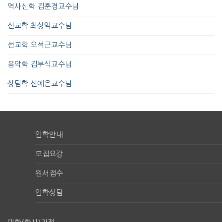
역사신학 김훈경교수님
선교학 최상익교수님
선교학 오석근교수님
음악학 김부식교수님
상담학 신예은교수님
입학안내
모집요강
원서접수
입학상담