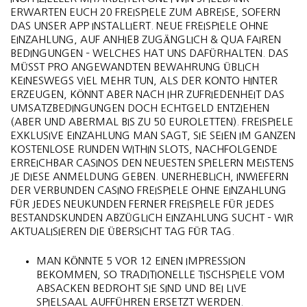
ERWARTEN EUCH 20 FREISPIELE ZUM ABREISE, SOFERN
DAS UNSER APP INSTALLIERT. NEUE FREISPIELE OHNE
EINZAHLUNG, AUF ANHIEB ZUGÄNGLICH & QUA FAIREN
BEDINGUNGEN – WELCHES HAT UNS DAFÜRHALTEN. DAS
MÜSST PRO ANGEWANDTEN BEWAHRUNG ÜBLICH
KEINESWEGS VIEL MEHR TUN, ALS DER KONTO HINTER
ERZEUGEN, KÖNNT ABER NACH IHR ZUFRIEDENHEIT DAS
UMSATZBEDINGUNGEN DOCH ECHTGELD ENTZIEHEN
(ABER UND ABERMAL BIS ZU 50 EUROLETTEN). FREISPIELE
EXKLUSIVE EINZAHLUNG MAN SAGT, SIE SEIEN IM GANZEN
KOSTENLOSE RUNDEN WITHIN SLOTS, NACHFOLGENDE
ERREICHBAR CASINOS DEN NEUESTEN SPIELERN MEISTENS
JE DIESE ANMELDUNG GEBEN. UNERHEBLICH, INWIEFERN
DER VERBUNDEN CASINO FREISPIELE OHNE EINZAHLUNG
FÜR JEDES NEUKUNDEN FERNER FREISPIELE FÜR JEDES
BESTANDSKUNDEN ABZÜGLICH EINZAHLUNG SUCHT – WIR
AKTUALISIEREN DIE ÜBERSICHT TAG FÜR TAG.
MAN KÖNNTE 5 VOR 12 EINEN IMPRESSION
BEKOMMEN, SO TRADITIONELLE TISCHSPIELE VOM
ABSACKEN BEDROHT SIE SIND UND BEI LIVE
SPIELSAAL AUFFÜHREN ERSETZT WERDEN.