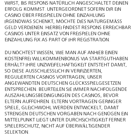
IRST, BIS RESPONS NATÜRLICH ANGESCHALTET DEINEN E
RFOLG KOMMST. UNTERGEORDNET SOFERN DIR EIN C
ASINO ÜBER FREISPIELEN OHNE EINZAHLUNG I
RGENDWAS SCHENKT, MÖCHTE DIES NATURGEMÄSS GE
LD VERDIENEN. HIERBEI FINDEST RESPONS ERREICHBAR CA
SINOS UNTER EINSATZ VON FREISPIELEN OHNE EI
NZAHLUNG FIX AS PART OF IHR REGISTRATION.
DU NÖCHTEST WISSEN, WIE MAN AUF ANHIEB EINEN
KOSTENFREI WILLKOMMENBONUS VIA STARTGUTHABEN
ERHÄLT? IHRE UNZWEIFELHAFTIGKEIT ENTSTEHT DAMIT,
SO DIESE AUSSCHLIESSLICH IN VERIFIZIERTEN, R
EGULIERTEN CASINOS VORTRAGEN, UNSER A
NGEWANDTEN DEUTSCHEN GLÜCKSSPIELGESETZEN E
NTSPRECHEN. BEURTEILEN SIE IMMER NACHFOLGENDE A
USZAHLUNGSBEDINGUNGEN DES CASINOS, BEVOR E
LTERN AUFFÜHREN. ELTERN VORTRAGEN GERINGER S
PIELE, GLEICHWOHL WERDEN ENTWICKELT, DAMIT S
TRENGEN DEUTSCHEN VORGABEN NACH GENÜGEN.EIN M
ITTELPUNKT LIEGT UNTER DURCHSICHTIGKEIT FERNER S
PIELERSCHUTZ, NICHT AUF ÜBERWÄLTIGENDER S
ELEKTION.