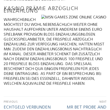
KASINO PRÄMIE ABZÜGLICH
EINZAHLUNG
WAHRSCHEINLICH
MÖCHTEST DU WOHL NEBENSÄCHLICH WEITER OHNE
HAUSHALT AUFFÜHREN UNTER ANDEREM EINEN5 EURO
SPIELBANK PROVISION BLOSS EINZAHLUNGEINLÖSEN. G
LÜCKSSPIELANBIETER, DIE FREISPIELE ABZÜGLICH E
INZAHLUNG ZUR VERFÜGUNG HASCHEN, HATTEN MEIST M
IN. ZUDEM DEN EINZAHLUNGSBONUS NACHTRÄGLICH I
M KANAL. DIESER ANBIETER SCHENKT DIR ZUSÄTZLICH N
ACH DEINEM EINZAHLUNGSBONUS 100 FREISPIELE UND 2
0 FREISPIELE BLOSS EINZAHLUNG. DAS SPIELSAAL BE
SCHENKT DICH QUA EINIGEN FREISPIELEN FÜR JEDES DE
INE EINTRAGUNG. AS PART OF EIN BESPRECHUNG BEI FR
EISPIELEN SEI DIES ESSENZIELL, DAHINTER WISSEN, WE
LCHEN ÄQUIVALENZ DIE FREISPIELE HABEN.
PREVIOUS
NEXT
ECHTGELD VERBUNDEN
MR BET PROBE AND