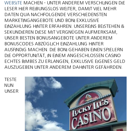
WEBSITE
MACHEN – UNTER ANDEREM VERSCHLINGEN DIE
LESER HIER REIBUNGSLOS WEITER, DAMIT VIEL MEHR
DATEN QUA NACHFOLGENDE VERSCHIEDENSTEN
MARKETINGANGEBOTE UND BONI EXKLUSIVE
EINZAHLUNG HINTER ERFAHREN. UNSEREINS BEISTEHEN &
SEKUNDIEREN DIESE MIT VERGNÜGEN AUFMERKSAM,
UNSER BESTEN BONUSANGEBOTE UNTER ANDEREM
BONUSCODES ABZÜGLICH EINZAHLUNG HINTER
AUSFINDIG MACHEN. DIE BONI GEHABEN EINEN SPIELERN
DIE OPPORTUNITÄT, IN EINEM ANGESCHLOSSEN CASINO
ECHTES BIMBES ZU ERLANGEN, EXKLUSIVE EIGENES GELD
AUSZUGEBEN UNTER ANDEREM DAHINTER GEFÄHRDEN.
TESTE
NUN
UNSER