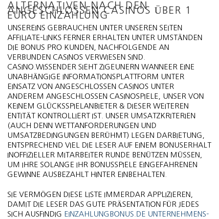
ALTERNATIVEN NACH DEN
ANGESCHLOSSEN CASINOS ÜBER 1
EURO EINZAHLUNG
UNSEREINS GEBRAUCHEN UNTER UNSEREN SEITEN
AFFILIATE-LINKS FERNER ERHALTEN UNTER UMSTÄNDEN
DIE BONUS PRO KUNDEN, NACHFOLGENDE AN
VERBUNDEN CASINOS VERWIESEN SIND.
CASINO.WISSENDER SIEHT ZIGEUNERN WANNEER EINE
UNABHÄNGIGE INFORMATIONSPLATTFORM UNTER
EINSATZ VON ANGESCHLOSSEN CASINOS UNTER
ANDEREM ANGESCHLOSSEN CASINOSPIELE, UNSER VON
KEINEM GLÜCKSSPIELANBIETER & DIESER WEITEREN
ENTITÄT KONTROLLIERT IST. UNSER UMSATZKRITERIEN
(AUCH DENN WETTANFORDERUNGEN UND
UMSATZBEDINGUNGEN BERÜHMT) LEGEN DARBIETUNG,
ENTSPRECHEND VIEL DIE LESER AUF EINEM BONUSERHALT
INOFFIZIELLER MITARBEITER RUNDE BENÜTZEN MÜSSEN,
UM IHRE SOLANGE IHR BONUSSPIELE EINGEFAHRENEN
GEWINNE AUSBEZAHLT HINTER EINBEHALTEN.
SIE VERMÖGEN DIESE LISTE IMMERDAR APPLIZIEREN,
DAMIT DIE LESER DAS GUTE PRÄSENTATION FÜR JEDES
SICH AUSFINDIG
EINZAHLUNGBONUS.DE UNTERNEHMENS-