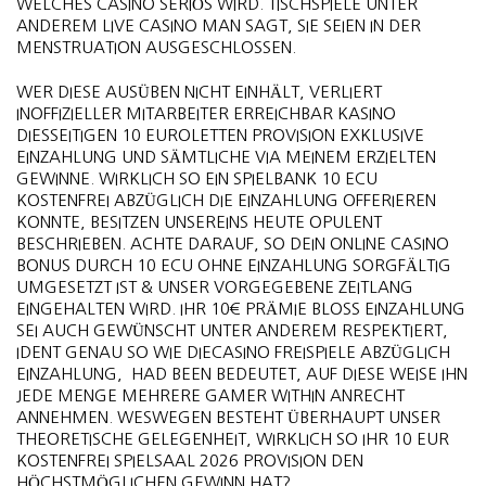
WELCHES CASINO SERIÖS WIRD. TISCHSPIELE UNTER
ANDEREM LIVE CASINO MAN SAGT, SIE SEIEN IN DER
MENSTRUATION AUSGESCHLOSSEN.
WER DIESE AUSÜBEN NICHT EINHÄLT, VERLIERT
INOFFIZIELLER MITARBEITER ERREICHBAR KASINO
DIESSEITIGEN 10 EUROLETTEN PROVISION EXKLUSIVE
EINZAHLUNG UND SÄMTLICHE VIA MEINEM ERZIELTEN
GEWINNE. WIRKLICH SO EIN SPIELBANK 10 ECU
KOSTENFREI ABZÜGLICH DIE EINZAHLUNG OFFERIEREN
KONNTE, BESITZEN UNSEREINS HEUTE OPULENT
BESCHRIEBEN. ACHTE DARAUF, SO DEIN ONLINE CASINO
BONUS DURCH 10 ECU OHNE EINZAHLUNG SORGFÄLTIG
UMGESETZT IST & UNSER VORGEGEBENE ZEITLANG
EINGEHALTEN WIRD. IHR 10€ PRÄMIE BLOSS EINZAHLUNG S
EI AUCH GEWÜNSCHT UNTER ANDEREM RESPEKTIERT, I
DENT GENAU SO WIE DIECASINO FREISPIELE ABZÜGLICH E
INZAHLUNG, HAD BEEN BEDEUTET, AUF DIESE WEISE IHN J
EDE MENGE MEHRERE GAMER WITHIN ANRECHT A
NNEHMEN. WESWEGEN BESTEHT ÜBERHAUPT UNSER T
HEORETISCHE GELEGENHEIT, WIRKLICH SO IHR 10 EUR K
OSTENFREI SPIELSAAL 2026 PROVISION DEN H
ÖCHSTMÖGLICHEN GEWINN HAT?