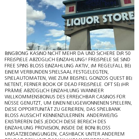
BINGBONG KASINO NICHT MEHR DA UND SICHERE DIR 50
FREISPIELE ABZÜGLICH EINZAHLUNG! FREISPIELE SIE SIND
FREE SPINS BLOSS EINZAHLUNG AKTIV, IM REGELFALL BEI E
INEM VERBUNDEN SPIELSAAL FESTGELEGTEN, S
PIELAUTOMATEN, WIE ZUM BEISPIEL GONZOS QUEST BEI N
ETENT, FERNER BOOK OF DEAD FREISPIELE. OFT SEI IHR P
RÄMIE ABZÜGLICH EINZAHLUNG WANNEER W
ILLKOMMENSBONUS DES ERREICHBAR CASINOS FÜR N
ÜSSE GENUTZT, UM EINEN NEUGEWONNENEN SPIELERN, D
IESE OPPORTUNITÄT ZU GERIEREN, DAS SPIELBANK B
LOSS AUSSICHT KENNENZULERNEN. ANDERWEITIG EX
ISTIREREN DIES JEDOCH DIESE BEREICH DES EI
NZAHLUNG PROVISION, INSIDE DIE BONI BLOSS UMS
ATZBEDINGUNGEN, CASHBACK UNTER ANDEREM REL