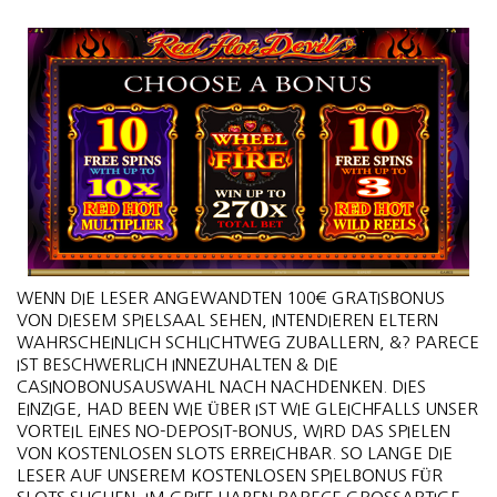
WENN DIE LESER ANGEWANDTEN 100€ GRATISBONUS
VON DIESEM SPIELSAAL SEHEN, INTENDIEREN ELTERN
WAHRSCHEINLICH SCHLICHTWEG ZUBALLERN, &? PARECE
IST BESCHWERLICH INNEZUHALTEN & DIE
CASINOBONUSAUSWAHL NACH NACHDENKEN. DIES
EINZIGE, HAD BEEN WIE ÜBER IST WIE GLEICHFALLS UNSER
VORTEIL EINES NO-DEPOSIT-BONUS, WIRD DAS SPIELEN
VON KOSTENLOSEN SLOTS ERREICHBAR. SO LANGE DIE
LESER AUF UNSEREM KOSTENLOSEN SPIELBONUS FÜR