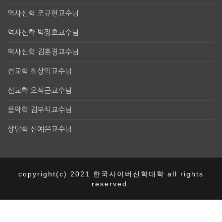
역사신학 조규현교수님
역사신학 박장호교수님
역사신학 김훈경교수님
선교학 최상익교수님
선교학 오석근교수님
음악학 김부식교수님
상담학 신예은교수님
copyright(c) 2021 한국사이버신학대학 all rights
reserved.