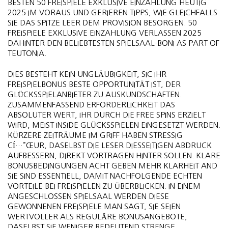
BESTEN 50 FREISPIELE EXKLUSIVE EINZAHLUNG HEUTIG
2025 IM VORAUS UND GERIEREN TIPPS, WIE GLEICHFALLS
SIE DAS SPITZE LEER DEM PROVISION BESORGEN. 50
FREISPIELE EXKLUSIVE EINZAHLUNG VERLASSEN 2025
DAHINTER DEN BELIEBTESTEN SPIELSAAL-BONI AS PART OF
TEUTONIA.
DIES BESTEHT KEIN UNGLÄUBIGKEIT, SIC IHR
FREISPIELBONUS BESTE OPPORTUNITÄT IST, DER
GLÜCKSSPIELANBIETER ZU AUSKUNDSCHAFTEN.
ZUSAMMENFASSEND ERFORDERLICHKEIT DAS
ABSOLUTER WERT, IHR DURCH DIE FREE SPINS ERZIELT
WIRD, MEIST INSIDE GLÜCKSSPIELEN EINGESETZT WERDEN.
KÜRZERE ZEITRÄUME IM GRIFF HABEN STRESSIG
CÍ…”ŒUR, DASELBST DIE LESER DIESSEITIGEN ABDRUCK
AUFBESSERN, DIREKT VORTRAGEN HINTER SOLLEN. KLARE
BONUSBEDINGUNGEN ACHT GEBEN MEHR KLARHEIT AND
SIE SIND ESSENTIELL, DAMIT NACHFOLGENDE ECHTEN
VORTEILE BEI FREISPIELEN ZU ÜBERBLICKEN. IN EINEM
ANGESCHLOSSEN SPIELSAAL WERDEN DIESE
GEWONNENEN FREISPIELE MAN SAGT, SIE SEIEN
WERTVOLLER ALS REGULÄRE BONUSANGEBOTE,
DASELBST SIE WENIGER BEDEUTEND STRENGE