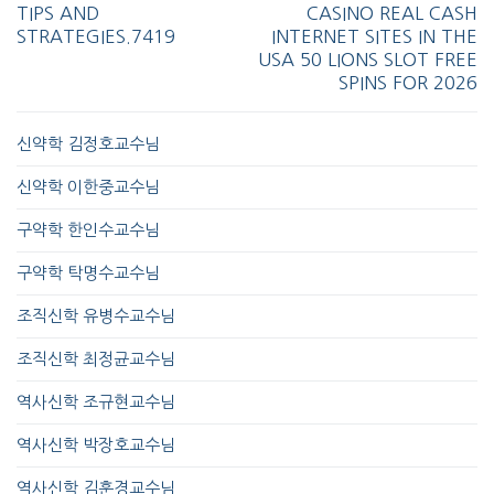
TIPS AND
CASINO REAL CASH
STRATEGIES.7419
INTERNET SITES IN THE
USA 50 LIONS SLOT FREE
SPINS FOR 2026
신약학 김정호교수님
신약학 이한중교수님
구약학 한인수교수님
구약학 탁명수교수님
조직신학 유병수교수님
조직신학 최정균교수님
역사신학 조규현교수님
역사신학 박장호교수님
역사신학 김훈경교수님