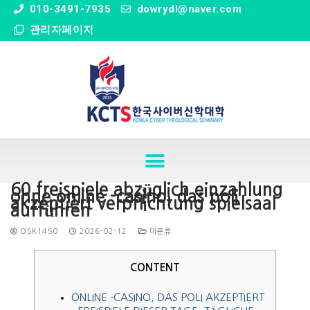
" />
010-3491-7935
dowrydl@naver.com
관리자페이지
60 freispiele abzüglich einzahlung
ohne online -casino, das poli
akzeptiert verpflichtung spielsaal
aufführen
OSK1450
2026-02-12
미분류
CONTENT
ONLINE -CASINO, DAS POLI AKZEPTIERT