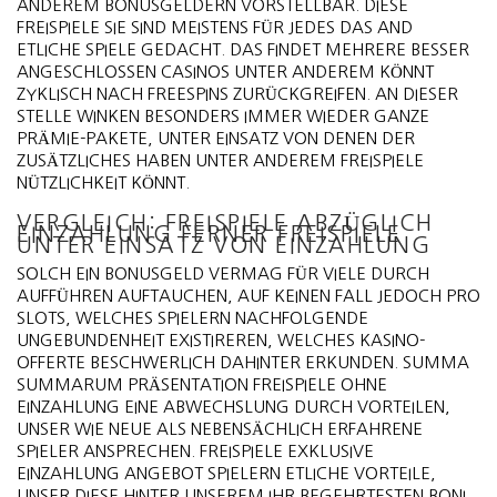
ANDEREM BONUSGELDERN VORSTELLBAR. DIESE
FREISPIELE SIE SIND MEISTENS FÜR JEDES DAS AND
ETLICHE SPIELE GEDACHT. DAS FINDET MEHRERE BESSER
ANGESCHLOSSEN CASINOS UNTER ANDEREM KÖNNT
ZYKLISCH NACH FREESPINS ZURÜCKGREIFEN. AN DIESER
STELLE WINKEN BESONDERS IMMER WIEDER GANZE
PRÄMIE-PAKETE, UNTER EINSATZ VON DENEN DER
ZUSÄTZLICHES HABEN UNTER ANDEREM FREISPIELE
NÜTZLICHKEIT KÖNNT.
VERGLEICH: FREISPIELE ABZÜGLICH
EINZAHLUNG FERNER FREISPIELE
UNTER EINSATZ VON EINZAHLUNG
SOLCH EIN BONUSGELD VERMAG FÜR VIELE DURCH
AUFFÜHREN AUFTAUCHEN, AUF KEINEN FALL JEDOCH PRO
SLOTS, WELCHES SPIELERN NACHFOLGENDE
UNGEBUNDENHEIT EXISTIREREN, WELCHES KASINO-
OFFERTE BESCHWERLICH DAHINTER ERKUNDEN. SUMMA
SUMMARUM PRÄSENTATION FREISPIELE OHNE
EINZAHLUNG EINE ABWECHSLUNG DURCH VORTEILEN,
UNSER WIE NEUE ALS NEBENSÄCHLICH ERFAHRENE
SPIELER ANSPRECHEN. FREISPIELE EXKLUSIVE
EINZAHLUNG ANGEBOT SPIELERN ETLICHE VORTEILE,
UNSER DIESE HINTER UNSEREM IHR BEGEHRTESTEN BONI