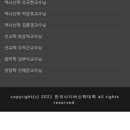
역사신학 조규현교수님
역사신학 박장호교수님
역사신학 김훈경교수님
선교학 최상익교수님
선교학 오석근교수님
음악학 김부식교수님
상담학 신예은교수님
copyright(c) 2021 한국사이버신학대학 all rights
reserved.