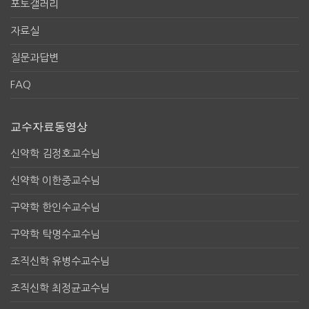
포토갤러리
자료실
질문과답변
FAQ
교수자료동영상
신약학 김정호교수님
신약학 이한중교수님
구약학 한인수교수님
구약학 탁명수교수님
조직신학 유병수교수님
조직신학 최정균교수님