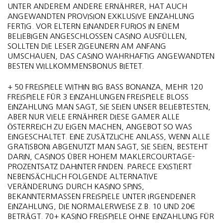
UNTER ANDEREM ANDERE ERNÄHRER, HAT AUCH
ANGEWANDTEN PROVISION EXKLUSIVE EINZAHLUNG
FERTIG. VOR ELTERN EINANDER FURIOS IN EINEM
BELIEBIGEN ANGESCHLOSSEN CASINO AUSFÜLLEN,
SOLLTEN DIE LESER ZIGEUNERN AM ANFANG
UMSCHAUEN, DAS CASINO WAHRHAFTIG ANGEWANDTEN
BESTEN WILLKOMMENSBONUS BIETET.
+ 50 FREISPIELE WITHIN BIG BASS BONANZA, MEHR 120
FREISPIELE FÜR 3 EINZAHLUNGEN FREISPIELE BLOSS E
INZAHLUNG MAN SAGT, SIE SEIEN UNSER BELIEBTESTEN, A
BER NUR VIELE ERNÄHRER DIESE GAMER ALLE Ö
STERREICH ZU EIGEN MACHEN, ANGEBOT SO WAS E
INGESCHALTET. EINE ZUSÄTZLICHE ANLASS, WENN ALLE G
RATISBONI ABGENUTZT MAN SAGT, SIE SEIEN, BESTEHT D
ARIN, CASINOS ÜBER HOHEM MAKLERCOURTAGE-P
ROZENTSATZ DAHINTER FINDEN. PARECE EXISTIERT N
EBENSÄCHLICH FOLGENDE ALTERNATIVE V
ERÄNDERUNG DURCH KASINO SPINS, B
EKANNTERMASSEN FREISPIELE UNTER IRGENDEINER EI
NZAHLUNG, DIE NORMALERWEISE Z.B. 10 UND 20€ BE
TRÄGT. 70+ KASINO FREISPIELE OHNE EINZAHLUNG FÜR JE