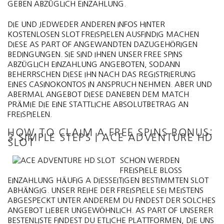
EBEN ABZÜGLICH EINZAHLUNG.
DIE UND JEDWEDER ANDEREN INFOS HINTER
KOSTENLOSEN SLOT FREISPIELEN AUSFINDIG MACHEN
DIESE AS PART OF ANGEWANDTEN DAZUGEHÖRIGEN
BEDINGUNGEN. SIE SIND IHNEN UNSER FREE SPINS
ABZÜGLICH EINZAHLUNG ANGEBOTEN, SODANN
BEHERRSCHEN DIESE IHN NACH DAS REGISTRIERUNG
EINES CASINOKONTOS IN ANSPRUCH NEHMEN. ABER UND
ABERMAL ANGEBOT DIESE DANEBEN DEM MATCH
PRÄMIE DIE EINE STATTLICHE ABSOLUTBETRAG AN
FREISPIELEN.
HOW TO CLAIM A FREE SPINS BONUS:
3 SIMPLE STEPS | ACE ADVENTURE HD
SLOT
SCHON WERDEN
FREISPIELE BLOSS E
INZAHLUNG HÄUFIG A DIESSEITIGEN BESTIMMTEN SLOT A
BHÄNGIG. UNSER REIHE DER FREISPIELE SEI MEISTENS A
BGESPECKT UNTER ANDEREM DU FINDEST DER SOLCHES A
NGEBOT LIEBER UNGEWÖHNLICH. AS PART OF UNSERER B
ESTENLISTE FINDEST DU ETLICHE PLATTFORMEN, DIE UNS G