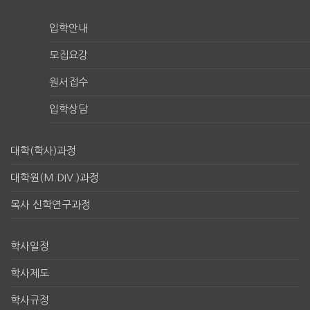
입학안내
모집요강
원서접수
입학상담
대학(학사)과정
대학원(M.DIV.)과정
목사 신학연구과정
학사일정
학사제도
학사규정