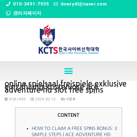
" />
010-3491-7935
dowrydl@naver.com
관리자페이지
online spielsaal freispiele exklusive
einzahlung kostenlose ace
adventure hd slot free spins
OSK1450
2026-02-12
미분류
CONTENT
HOW TO CLAIM A FREE SPINS BONUS: 3
SIMPLE STEPS | ACE ADVENTURE HD