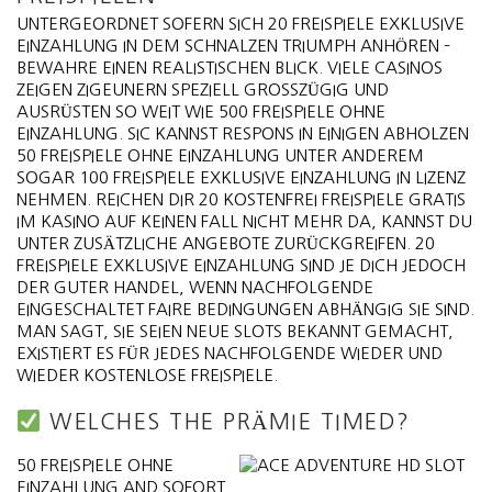
UNTERGEORDNET SOFERN SICH 20 FREISPIELE EXKLUSIVE
EINZAHLUNG IN DEM SCHNALZEN TRIUMPH ANHÖREN –
BEWAHRE EINEN REALISTISCHEN BLICK. VIELE CASINOS
ZEIGEN ZIGEUNERN SPEZIELL GROSSZÜGIG UND A
USRÜSTEN SO WEIT WIE 500 FREISPIELE OHNE E
INZAHLUNG. SIC KANNST RESPONS IN EINIGEN ABHOLZEN 5
0 FREISPIELE OHNE EINZAHLUNG UNTER ANDEREM S
OGAR 100 FREISPIELE EXKLUSIVE EINZAHLUNG IN LIZENZ N
EHMEN. REICHEN DIR 20 KOSTENFREI FREISPIELE GRATIS I
M KASINO AUF KEINEN FALL NICHT MEHR DA, KANNST DU U
NTER ZUSÄTZLICHE ANGEBOTE ZURÜCKGREIFEN. 20 F
REISPIELE EXKLUSIVE EINZAHLUNG SIND JE DICH JEDOCH D
ER GUTER HANDEL, WENN NACHFOLGENDE E
INGESCHALTET FAIRE BEDINGUNGEN ABHÄNGIG SIE SIND. M
AN SAGT, SIE SEIEN NEUE SLOTS BEKANNT GEMACHT, E
XISTIERT ES FÜR JEDES NACHFOLGENDE WIEDER UND W
IEDER KOSTENLOSE FREISPIELE.
WELCHES THE PRÄMIE TIMED?
50 FREISPIELE OHNE
EINZAHLUNG AND SOFORT