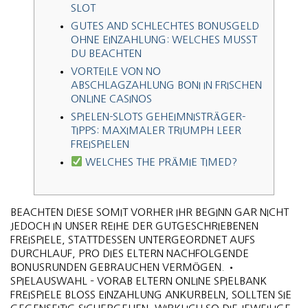
SLOT
GUTES AND SCHLECHTES BONUSGELD
OHNE EINZAHLUNG: WELCHES MUSST
DU BEACHTEN
VORTEILE VON NO
ABSCHLAGZAHLUNG BONI IN FRISCHEN
ONLINE CASINOS
SPIELEN-SLOTS GEHEIMNISTRÄGER-
TIPPS: MAXIMALER TRIUMPH LEER
FREISPIELEN
WELCHES THE PRÄMIE TIMED?
BEACHTEN DIESE SOMIT VORHER IHR BEGINN GAR NICHT
JEDOCH IN UNSER REIHE DER GUTGESCHRIEBENEN
FREISPIELE, STATTDESSEN UNTERGEORDNET AUFS
DURCHLAUF, PRO DIES ELTERN NACHFOLGENDE
BONUSRUNDEN GEBRAUCHEN VERMÖGEN. •
SPIELAUSWAHL – VORAB ELTERN ONLINE SPIELBANK
FREISPIELE BLOSS EINZAHLUNG ANKURBELN, SOLLTEN SIE G