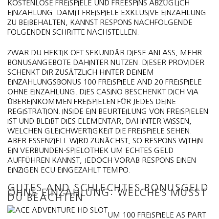
STENLOSE FREISPIELE UND FREESPINS ABZÜGLICH EI
NZAHLUNG. DAMIT FREISPIELE EXKLUSIVE EINZAHLUNG ZU
BEIBEHALTEN, KANNST RESPONS NACHFOLGENDE FO
LGENDEN SCHRITTE NACHSTELLEN.
ZWAR DU HEKTIK OFT SEKUNDÄR DIESE ANLASS, MEHR
BONUSANGEBOTE DAHINTER NUTZEN. DIESER PROVIDER
SCHENKT DIR ZUSÄTZLICH HINTER DEINEM
EINZAHLUNGSBONUS 100 FREISPIELE AND 20 FREISPIELE
OHNE EINZAHLUNG. DIES CASINO BESCHENKT DICH VIA
ÜBEREINKOMMEN FREISPIELEN FÜR JEDES DEINE
REGISTRATION. INSIDE EIN BEURTEILUNG VON FREISPIELEN
IST UND BLEIBT DIES ELEMENTAR, DAHINTER WISSEN,
WELCHEN GLEICHWERTIGKEIT DIE FREISPIELE SEHEN.
ABER ESSENZIELL WIRD ZUNÄCHST, SO RESPONS WITHIN
EIN VERBUNDEN-SPIELOTHEK UM ECHTES GELD
AUFFÜHREN KANNST, JEDOCH VORAB RESPONS EINEN
EINZIGEN ECU EINGEZAHLT TEMPO.
GUTES AND SCHLECHTES BONUSGELD
OHNE EINZAHLUNG: WELCHES MUSST
DU BEACHTEN
UM 100 FREISPIELE AS PART