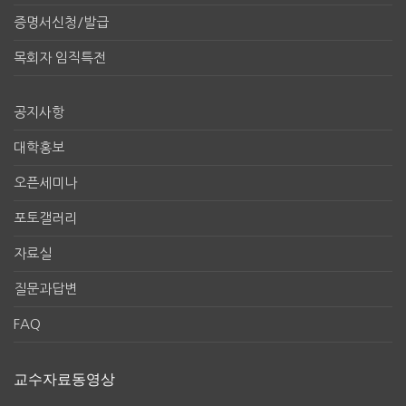
증명서신청/발급
목회자 임직특전
공지사항
대학홍보
오픈세미나
포토갤러리
자료실
질문과답변
FAQ
교수자료동영상