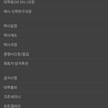
대학원(M.DIV.)과정
목사 신학연구과정
학사일정
학사제도
학사규정
증명서신청/발급
목회자 임직특전
공지사항
대학홍보
오픈세미나
포토갤러리