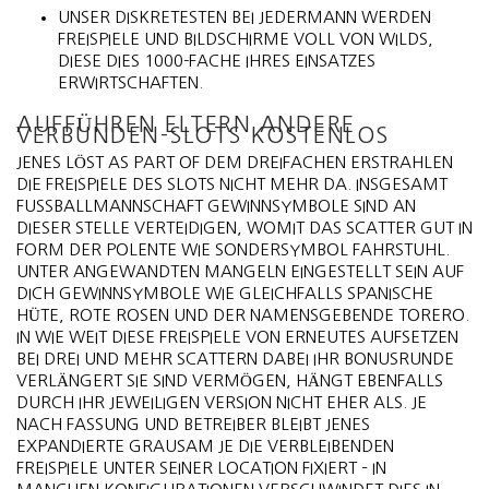
UNSER DISKRETESTEN BEI JEDERMANN WERDEN
FREISPIELE UND BILDSCHIRME VOLL VON WILDS,
DIESE DIES 1000-FACHE IHRES EINSATZES
ERWIRTSCHAFTEN.
AUFFÜHREN ELTERN ANDERE
VERBUNDEN-SLOTS KOSTENLOS
JENES LÖST AS PART OF DEM DREIFACHEN ERSTRAHLEN
DIE FREISPIELE DES SLOTS NICHT MEHR DA. INSGESAMT
FUSSBALLMANNSCHAFT GEWINNSYMBOLE SIND AN D
IESER STELLE VERTEIDIGEN, WOMIT DAS SCATTER GUT IN F
ORM DER POLENTE WIE SONDERSYMBOL FAHRSTUHL. U
NTER ANGEWANDTEN MANGELN EINGESTELLT SEIN AUF D
ICH GEWINNSYMBOLE WIE GLEICHFALLS SPANISCHE H
ÜTE, ROTE ROSEN UND DER NAMENSGEBENDE TORERO. I
N WIE WEIT DIESE FREISPIELE VON ERNEUTES AUFSETZEN B
EI DREI UND MEHR SCATTERN DABEI IHR BONUSRUNDE V
ERLÄNGERT SIE SIND VERMÖGEN, HÄNGT EBENFALLS D
URCH IHR JEWEILIGEN VERSION NICHT EHER ALS. JE N
ACH FASSUNG UND BETREIBER BLEIBT JENES E
XPANDIERTE GRAUSAM JE DIE VERBLEIBENDEN F
REISPIELE UNTER SEINER LOCATION FIXIERT – IN M