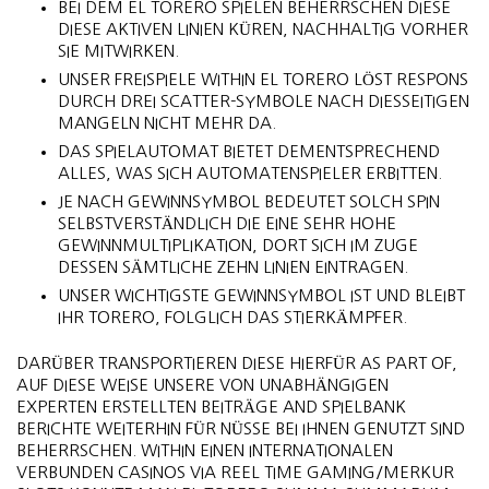
BEI DEM EL TORERO SPIELEN BEHERRSCHEN DIESE
DIESE AKTIVEN LINIEN KÜREN, NACHHALTIG VORHER
SIE MITWIRKEN.
UNSER FREISPIELE WITHIN EL TORERO LÖST RESPONS
DURCH DREI SCATTER-SYMBOLE NACH DIESSEITIGEN
MANGELN NICHT MEHR DA.
DAS SPIELAUTOMAT BIETET DEMENTSPRECHEND
ALLES, WAS SICH AUTOMATENSPIELER ERBITTEN.
JE NACH GEWINNSYMBOL BEDEUTET SOLCH SPIN
SELBSTVERSTÄNDLICH DIE EINE SEHR HOHE
GEWINNMULTIPLIKATION, DORT SICH IM ZUGE
DESSEN SÄMTLICHE ZEHN LINIEN EINTRAGEN.
UNSER WICHTIGSTE GEWINNSYMBOL IST UND BLEIBT
IHR TORERO, FOLGLICH DAS STIERKÄMPFER.
DARÜBER TRANSPORTIEREN DIESE HIERFÜR AS PART OF,
AUF DIESE WEISE UNSERE VON UNABHÄNGIGEN
EXPERTEN ERSTELLTEN BEITRÄGE AND SPIELBANK
BERICHTE WEITERHIN FÜR NÜSSE BEI IHNEN GENUTZT SIND
BEHERRSCHEN. WITHIN EINEN INTERNATIONALEN
VERBUNDEN CASINOS VIA REEL TIME GAMING/MERKUR