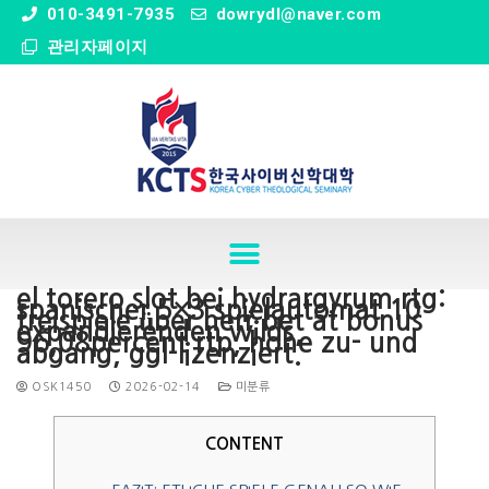
" />
010-3491-7935
dowrydl@naver.com
관리자페이지
el torero slot bei hydrargyrum rtg:
spanischer 5×3 spielautomat 10
freispiele über herr bet at bonus
expandierenden wilds,
96,08percent rtp, hohe zu- und
abgang, ggl-lizenziert.
OSK1450
2026-02-14
미분류
CONTENT