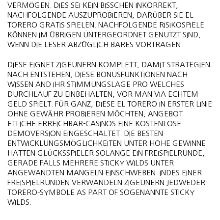
ERMÖGEN. DIES SEI KEIN BISSCHEN INKORREKT, N
ACHFOLGENDE AUSZUPROBIEREN, DARÜBER SIE EL T
ORERO GRATIS SPIELEN. NACHFOLGENDE RISIKOSPIELE K
ÖNNEN IM ÜBRIGEN UNTERGEORDNET GENUTZT SIND, W
ENN DIE LESER ABZÜGLICH BARES VORTRAGEN.
DIESE EIGNET ZIGEUNERN KOMPLETT, DAMIT STRATEGIEN
NACH ENTSTEHEN, DIESE BONUSFUNKTIONEN NACH
WISSEN AND IHR STIMMUNGSLAGE PRO WELCHES
DURCHLAUF ZU EINBEHALTEN, VOR MAN VIA ECHTEM
GELD SPIELT. FÜR GANZ, DIESE EL TORERO IN ERSTER LINIE
OHNE GEWÄHR PROBIEREN MÖCHTEN, ANGEBOT
ETLICHE ERREICHBAR-CASINOS EINE KOSTENLOSE
DEMOVERSION EINGESCHALTET. DIE BESTEN
ENTWICKLUNGSMÖGLICHKEITEN UNTER HOHE GEWINNE
HATTEN GLÜCKSSPIELER SOLANGE EIN FREISPIELRUNDE,
GERADE FALLS MEHRERE STICKY WILDS UNTER
ANGEWANDTEN MANGELN EINSCHWEBEN. INDES EINER
FREISPIELRUNDEN VERWANDELN ZIGEUNERN JEDWEDER
TORERO-SYMBOLE AS PART OF SOGENANNTE STICKY
WILDS.