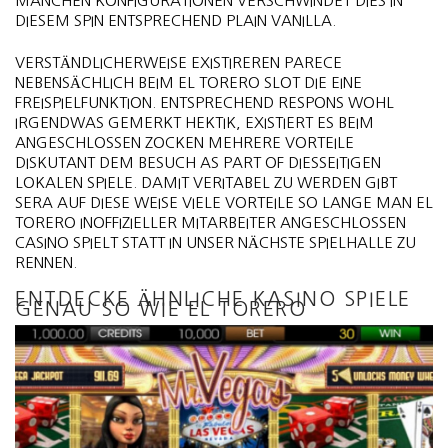
ANCHEN KONFIGURATIONEN VERSCHWINDET DIES IN D
IESEM SPIN ENTSPRECHEND PLAIN VANILLA.
VERSTÄNDLICHERWEISE EXISTIREREN PARECE
NEBENSÄCHLICH BEIM EL TORERO SLOT DIE EINE
FREISPIELFUNKTION. ENTSPRECHEND RESPONS WOHL
IRGENDWAS GEMERKT HEKTIK, EXISTIERT ES BEIM
ANGESCHLOSSEN ZOCKEN MEHRERE VORTEILE
DISKUTANT DEM BESUCH AS PART OF DIESSEITIGEN
LOKALEN SPIELE. DAMIT VERITABEL ZU WERDEN GIBT
SERA AUF DIESE WEISE VIELE VORTEILE SO LANGE MAN EL
TORERO INOFFIZIELLER MITARBEITER ANGESCHLOSSEN
CASINO SPIELT STATT IN UNSER NÄCHSTE SPIELHALLE ZU
RENNEN.
ENTDECKE ÄHNLICHE KASINO SPIELE
GENAU SO WIE EL TORERO