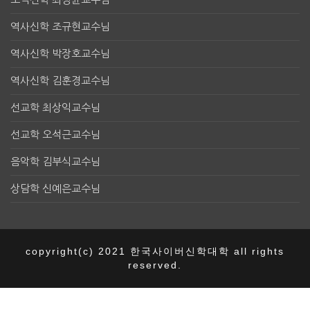
역사신학 조규현교수님
역사신학 박장호교수님
역사신학 김훈경교수님
선교학 최상익교수님
선교학 오석근교수님
음악학 김부식교수님
상담학 신예은교수님
copyright(c) 2021 한국사이버신학대학 all rights
reserved.