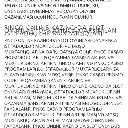
TƏLƏB OLUNUR VƏ NECƏ TƏMIN OLUNUR, BU,
OYUNLARIN OYNANMASI VƏ QAZANIQLARIN
QAZANILMASI ÜÇÜN NECƏ TƏMIN OLUNUR.
PINCO ONLINE KAZINO-DA SLOT
OYUNLARI OYNAYINCA QARŞINILAN
İSTIFADƏÇILƏR MUXTARLIQLARI
PINCO ONLINE KAZINO-DA SLOT OYUNLARI OYNAYINCA
ISTIFADƏÇILƏR MƏXFILIKLƏRI VƏ MƏŞQ
MUXTARLIQLARINA QARŞI QARŞIYA GƏLIR. PINCO CASINO
PROMOKODLARI ILƏ QAZANMA ŞANSINIZI ARTIRIN VƏ
MƏXFILIKLƏRINIZI ARTIRIN. PINCO GAME VƏ PINKO CASINO
PROQRAMLARI ILƏ ISTIFADƏÇILƏR MUXTARLIQLARINIZA
ƏLAVƏ MƏXFILIK VƏ MƏŞQ VERIR. PINKO CASINO PROMO
CODE ILƏ QAZANMA ŞANSINIZI ARTIRIN VƏ
MƏXFILIKLƏRINIZI ARTIRIN. PINCO ONLINE KAZINO-DA SLOT
OYUNLARI OYNAYINCA, ISTIFADƏÇILƏR MƏXFILIKLƏRININ
ARTIRILMASI, MƏŞQ MUXTARLIQLARININ ARTIRILMASI VƏ
QAZANMA ŞANSLARININ ARTIRILMASI MƏQSƏDLƏRINDƏN
FAYDALANIR. PINKO CASINO PROQRAMLARI ILƏ
ISTIFADƏÇILƏR MƏXFILIKLƏRININ ARTIRILMASI VƏ MƏŞQ
MUXTARLIQLARININ ARTIRILMASI MƏQSƏDLƏRINDƏN
FAYDALANIR. PINCO ONLINE KAZINO-DA SLOT OYUNLARI