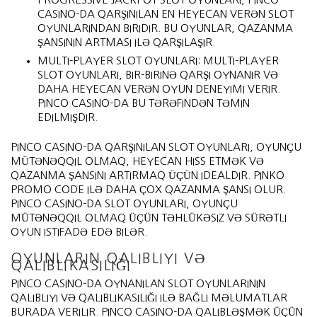
CASINO-DA QARŞINILAN EN HEYECAN VERƏN SLOT
OYUNLARINDAN BIRIDIR. BU OYUNLAR, QAZANMA
ŞANSININ ARTMASI ILƏ QARŞILAŞIR.
MULTI-PLAYER SLOT OYUNLARI: MULTI-PLAYER
SLOT OYUNLARI, BIR-BIRINƏ QARŞI OYNANIR VƏ
DAHA HEYECAN VERƏN OYUN DENEYIMI VERIR.
PINCO CASINO-DA BU TƏRƏFINDƏN TƏMIN
EDILMIŞDIR.
PINCO CASINO-DA QARŞINILAN SLOT OYUNLARI, OYUNÇU
MÜTƏNƏQQIL OLMAQ, HEYECAN HISS ETMƏK VƏ
QAZANMA ŞANSINI ARTIRMAQ ÜÇÜN IDEALDIR. PINKO
PROMO CODE ILƏ DAHA ÇOX QAZANMA ŞANSI OLUR.
PINCO CASINO-DA SLOT OYUNLARI, OYUNÇU
MÜTƏNƏQQIL OLMAQ ÜÇÜN TƏHLÜKƏSIZ VƏ SÜRƏTLI
OYUN ISTIFADƏ EDƏ BILƏR.
OYUNLARIN QALIBLIYI VƏ
QALIBLIKASILIĞI
PINCO CASINO-DA OYNANILAN SLOT OYUNLARININ
QALIBLIYI VƏ QALIBLIKASILIĞI ILƏ BAĞLI MƏLUMATLAR
BURADA VERILIR. PINCO CASINO-DA QALIBLƏŞMƏK ÜÇÜN